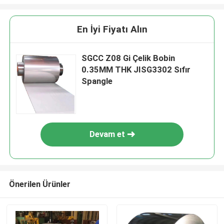
En İyi Fiyatı Alın
SGCC Z08 Gi Çelik Bobin
0.35MM THK JISG3302 Sıfır
Spangle
Devam et
Önerilen Ürünler