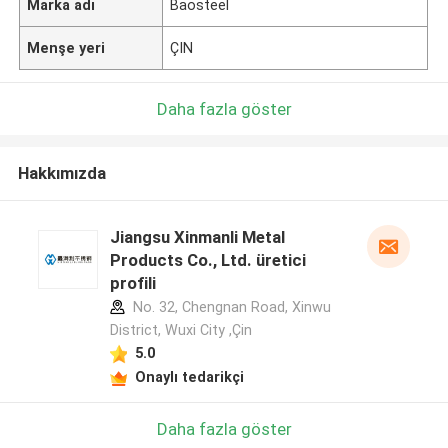
Marka adı
Baosteel
Menşe yeri
ÇIN
Daha fazla göster
Hakkımızda
Jiangsu Xinmanli Metal
Products Co., Ltd. üretici
profili
No. 32, Chengnan Road, Xinwu
District, Wuxi City ,Çin
5.0
Onaylı tedarikçi
Daha fazla göster